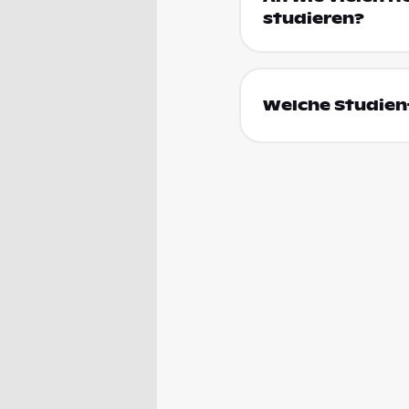
studieren?
Welche Studienf