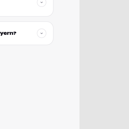
ayern?