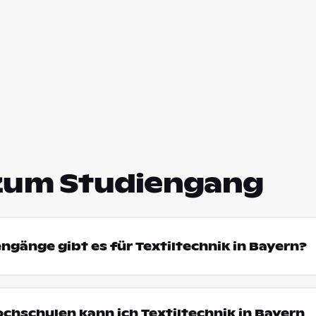
zum Studiengang
engänge gibt es für Textiltechnik in Bayern?
ochschulen kann ich Textiltechnik in Bayern