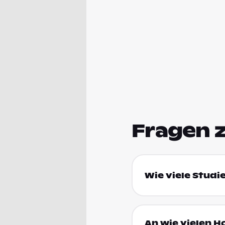
Fragen 
Wie viele Studi
An wie vielen H