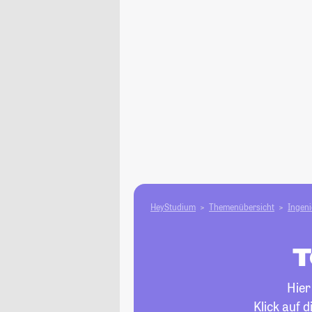
HeyStudium
Themenübersicht
Ingen
T
Hier
Klick auf 