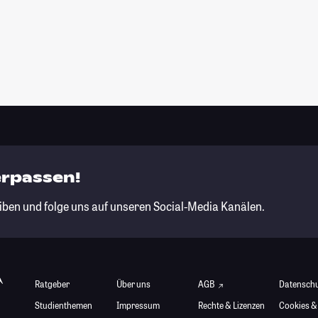
erpassen!
iben und folge uns auf unseren Social-Media Kanälen.
Ratgeber
Über uns
AGB
Datensch
Studienthemen
Impressum
Rechte & Lizenzen
Cookies &