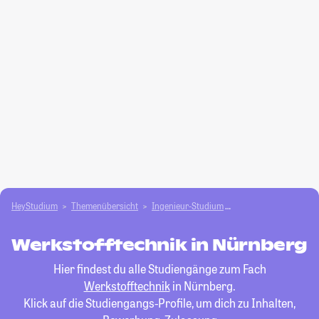
HeyStudium
Themenübersicht
Ingenieur-Studium
Werkstofftechnik
Werkstofftechnik in Nürnberg
Hier findest du alle Studiengänge zum Fach
Werkstofftechnik
in Nürnberg.
Klick auf die Studiengangs-Profile, um dich zu Inhalten,