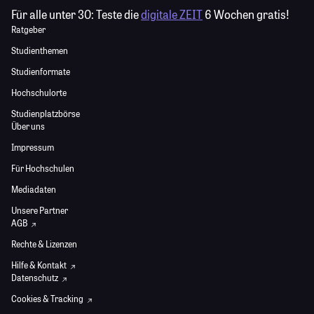
Für alle unter 30:
Teste die
digitale ZEIT
6 Wochen gratis!
Ratgeber
Studienthemen
Studienformate
Hochschulorte
Studienplatzbörse
Über uns
Impressum
Für Hochschulen
Mediadaten
Unsere Partner
AGB
Rechte & Lizenzen
Hilfe & Kontakt
Datenschutz
Cookies & Tracking