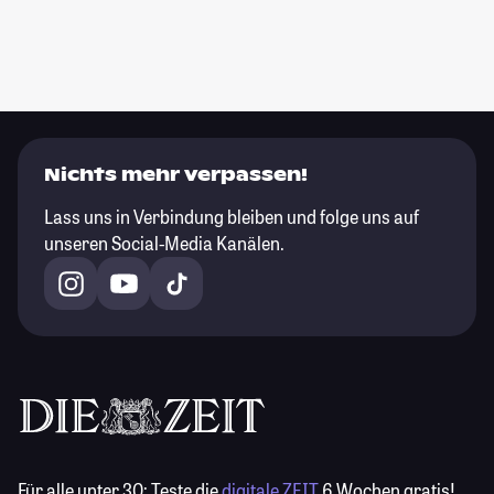
Nichts mehr verpassen!
Lass uns in Verbindung bleiben und folge uns auf
unseren Social-Media Kanälen.
Für alle unter 30:
Teste die
digitale ZEIT
6 Wochen gratis!