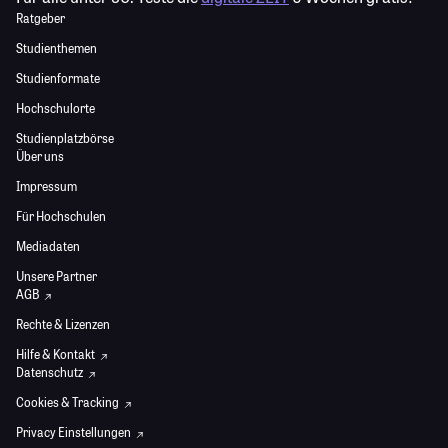
Ratgeber
Studienthemen
Studienformate
Hochschulorte
Studienplatzbörse
Über uns
Impressum
Für Hochschulen
Mediadaten
Unsere Partner
AGB
Rechte & Lizenzen
Hilfe & Kontakt
Datenschutz
Cookies & Tracking
Privacy Einstellungen