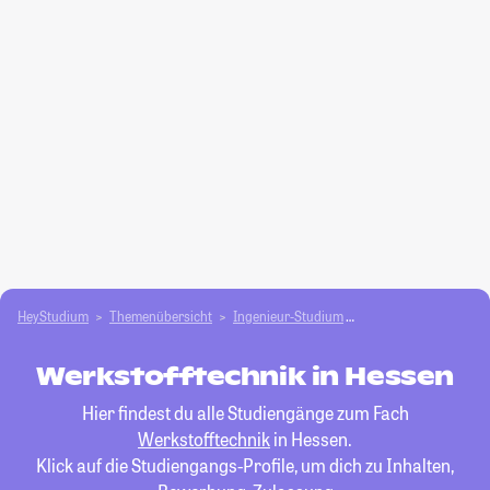
HeyStudium
Themenübersicht
Ingenieur-Studium
Werkstofftechnik
Werkstofftechnik in Hessen
Hier findest du alle Studiengänge zum Fach
Werkstofftechnik
in Hessen.
Klick auf die Studiengangs-Profile, um dich zu Inhalten,