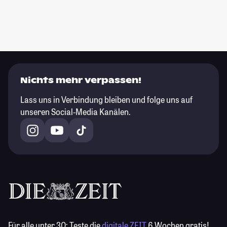
Nichts mehr verpassen!
Lass uns in Verbindung bleiben und folge uns auf
unseren Social-Media Kanälen.
Für alle unter 30:
Teste die
digitale ZEIT
6 Wochen gratis!