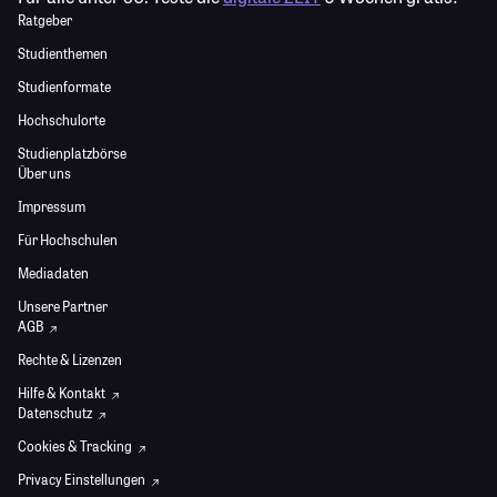
Ratgeber
Studienthemen
Studienformate
Hochschulorte
Studienplatzbörse
Über uns
Impressum
Für Hochschulen
Mediadaten
Unsere Partner
AGB
Rechte & Lizenzen
Hilfe & Kontakt
Datenschutz
Cookies & Tracking
Privacy Einstellungen