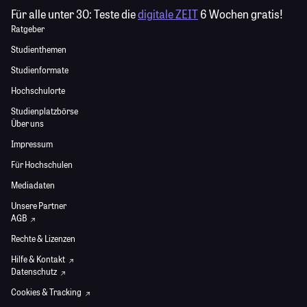
Für alle unter 30:
Teste die
digitale ZEIT
6 Wochen gratis!
Ratgeber
Studienthemen
Studienformate
Hochschulorte
Studienplatzbörse
Über uns
Impressum
Für Hochschulen
Mediadaten
Unsere Partner
AGB
Rechte & Lizenzen
Hilfe & Kontakt
Datenschutz
Cookies & Tracking