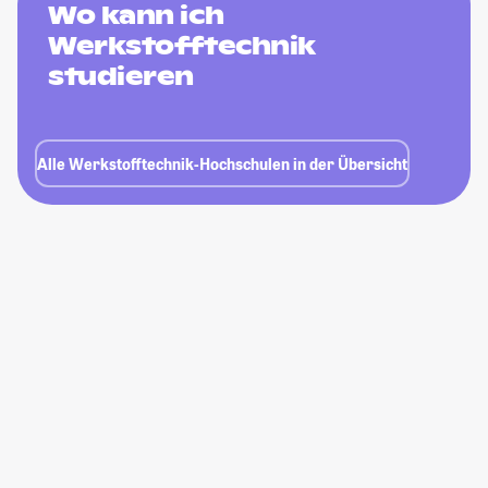
Wo kann ich
Werkstofftechnik
studieren
Alle Werkstofftechnik-Hochschulen in der Übersicht