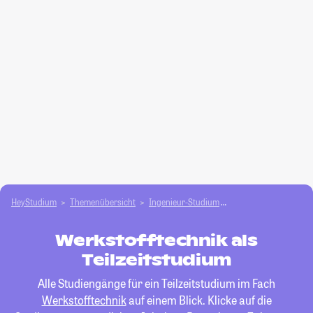
HeyStudium
Themenübersicht
Ingenieur-Studium
Werkstofftechnik
Werkstofftechnik als
Teilzeitstudium
Alle Studiengänge für ein Teilzeitstudium im Fach
Werkstofftechnik
auf einem Blick. Klicke auf die