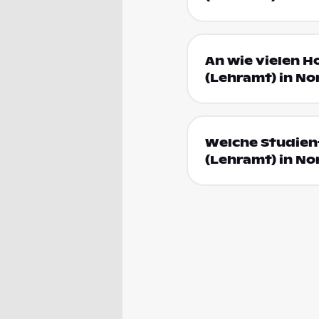
An wie vielen H
(Lehramt) in N
Welche Studien
(Lehramt) in N