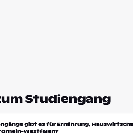
zum Studiengang
engänge gibt es für Ernährung, Hauswirtsch
ordrhein-Westfalen?