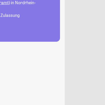
ramt)
in Nordrhein-
, Zulassung