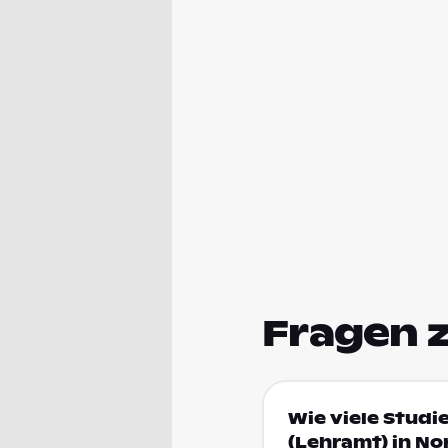
Fragen 
Wie viele Studi
(Lehramt) in N