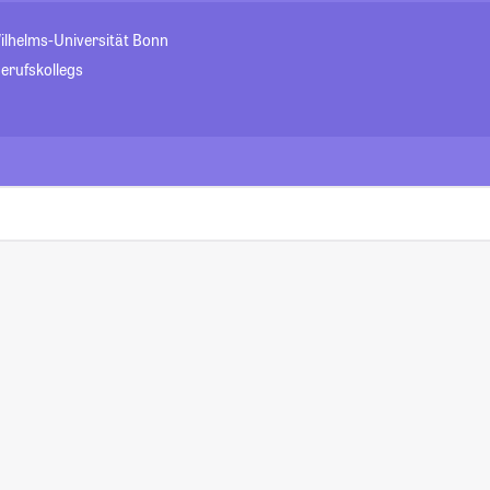
ilhelms-Universität Bonn
erufskollegs