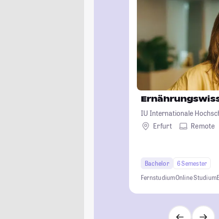
Ernährungswis
IU Internationale Hochsc
Erfurt
Remote
Bachelor
6 Semester
Fernstudium
Online Studium