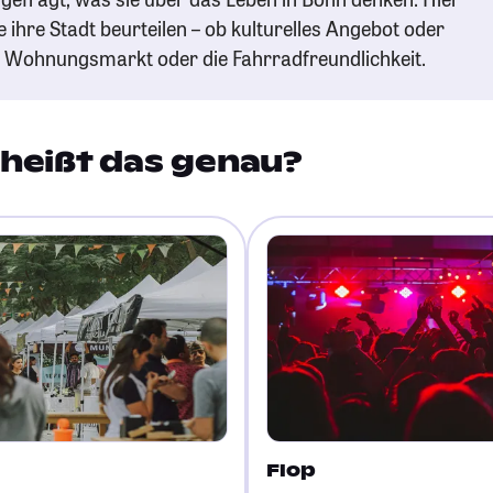
e ihre Stadt beurteilen – ob kulturelles Angebot oder
n Wohnungsmarkt oder die Fahrradfreundlichkeit.
heißt das genau?
Flop