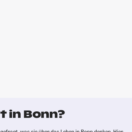
t in Bonn?
gefragt, was sie über das Leben in Bonn denken. Hier