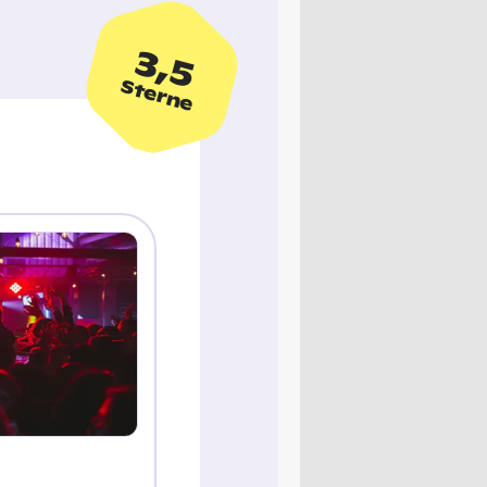
3,5
Sterne