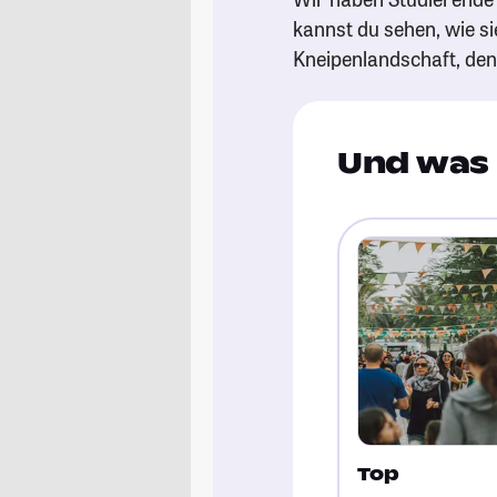
kannst du sehen, wie si
Kneipenlandschaft, de
Und was 
Top