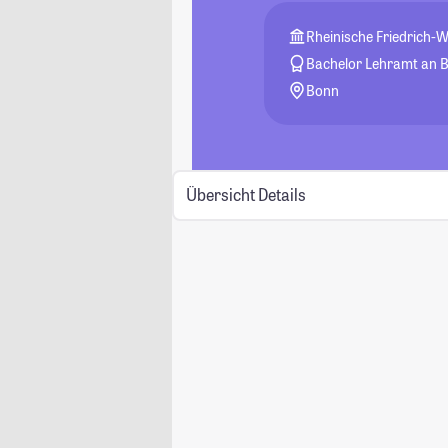
Rheinische Friedrich-W
Bachelor Lehramt an B
Bonn
Übersicht
Details