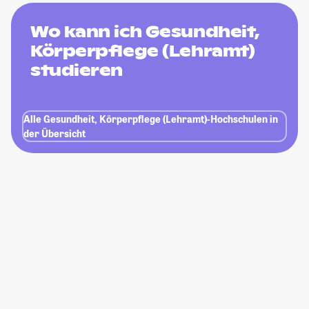
Wo kann ich Gesundheit,
Körperpflege (Lehramt)
studieren
Alle Gesundheit, Körperpflege (Lehramt)-Hochschulen in
der Übersicht