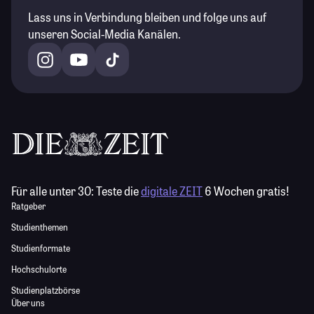
Lass uns in Verbindung bleiben und folge uns auf
unseren Social-Media Kanälen.
Für alle unter 30:
Teste die
digitale ZEIT
6 Wochen gratis!
Ratgeber
Studienthemen
Studienformate
Hochschulorte
Studienplatzbörse
Über uns