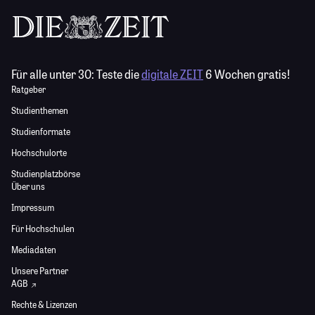
Für alle unter 30:
Teste die
digitale ZEIT
6 Wochen gratis!
Ratgeber
Studienthemen
Studienformate
Hochschulorte
Studienplatzbörse
Über uns
Impressum
Für Hochschulen
Mediadaten
Unsere Partner
AGB
Rechte & Lizenzen