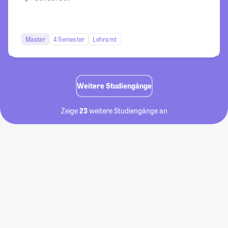
Master
4 Semester
Lehramt
Weitere Studiengänge
Zeige
23
weitere Studiengänge an