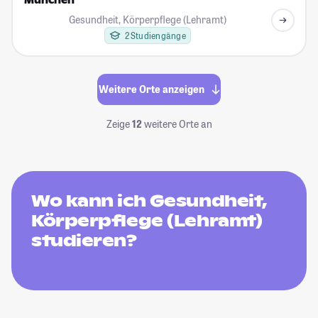
München
Gesundheit, Körperpflege (Lehramt)
2 Studiengänge
Weitere Orte anzeigen
Zeige
12
weitere Orte an
Wo kann ich Gesundheit,
Körperpflege (Lehramt)
studieren?