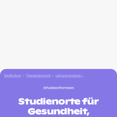
HeyStudium
Themenübersicht
Lehramt studieren
Gesundheit, Körperpfl
Studienformen
Studienorte für
Gesundheit,