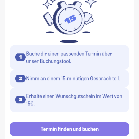
Buche dir einen passenden Termin über
1
unser Buchungstool.
Nimm an einem 15-minütigen Gespräch teil.
2
Erhalte einen Wunschgutschein im Wert von
3
15€.
Termin finden und buchen