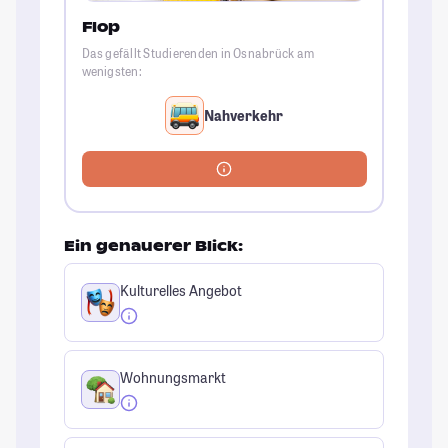
Flop
Das gefällt Studierenden in Osnabrück am
wenigsten:
Nahverkehr
Ein genauerer Blick:
Kulturelles Angebot
Wohnungsmarkt