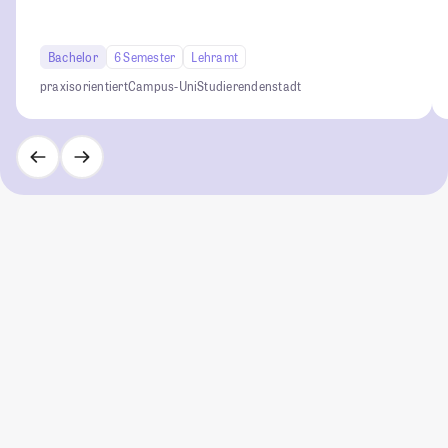
Bachelor
6 Semester
Lehramt
praxisorientiert
Campus-Uni
Studierendenstadt