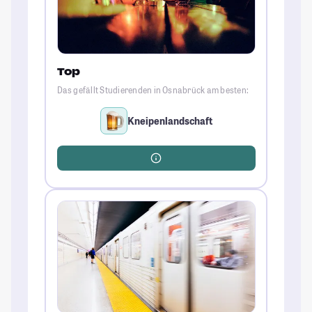
Top
Das gefällt Studierenden in Osnabrück am besten:
Kneipenlandschaft