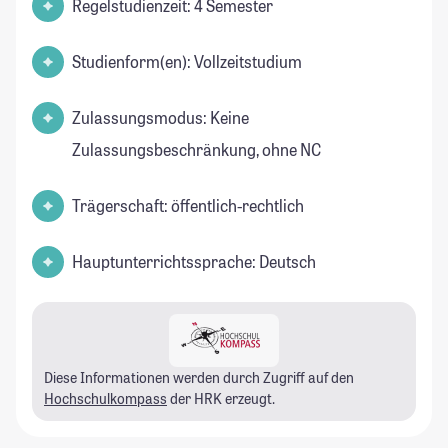
Regelstudienzeit: 4 Semester
Studienform(en): Vollzeitstudium
Zulassungsmodus: Keine
Zulassungsbeschränkung, ohne NC
Trägerschaft: öffentlich-rechtlich
Hauptunterrichtssprache: Deutsch
Diese Informationen werden durch Zugriff auf den
Hochschulkompass
der HRK erzeugt.