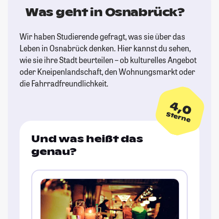
Was geht in Osnabrück?
Wir haben Studierende gefragt, was sie über das
Leben in Osnabrück denken. Hier kannst du sehen,
wie sie ihre Stadt beurteilen – ob kulturelles Angebot
oder Kneipenlandschaft, den Wohnungsmarkt oder
die Fahrradfreundlichkeit.
4,0
Sterne
Und was heißt das
genau?