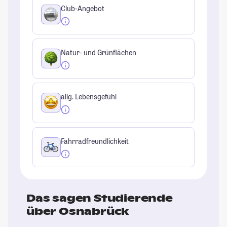
Club-Angebot
Natur- und Grünflächen
allg. Lebensgefühl
Fahrradfreundlichkeit
Das sagen Studierende
über Osnabrück