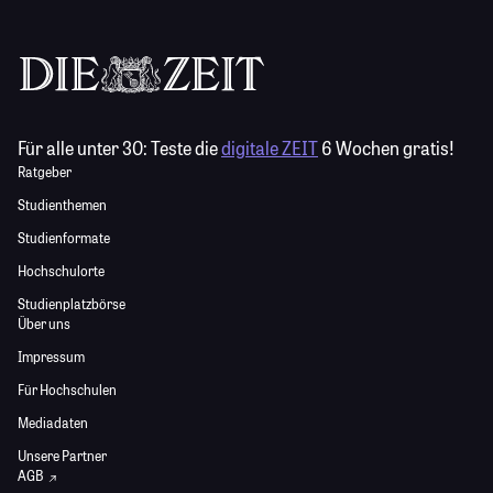
Für alle unter 30:
Teste die
digitale ZEIT
6 Wochen gratis!
Ratgeber
Studienthemen
Studienformate
Hochschulorte
Studienplatzbörse
Über uns
Impressum
Für Hochschulen
Mediadaten
Unsere Partner
AGB