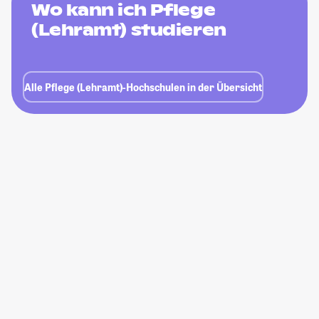
Wo kann ich Pflege
(Lehramt) studieren
Alle Pflege (Lehramt)-Hochschulen in der Übersicht