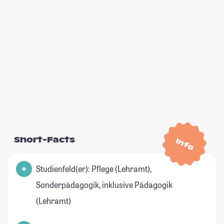
Short-Facts
Info
Studienfeld(er): Pflege (Lehramt),
Sonderpädagogik, inklusive Pädagogik
(Lehramt)