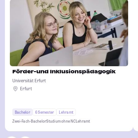
Förder-und Inklusionspädagogik
Universität Erfurt
Erfurt
Bachelor
6 Semester
Lehramt
Zwei-Fach-Bachelor
Studium ohne NC
Lehramt