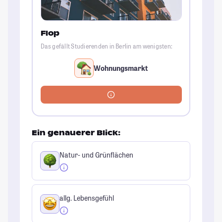
Flop
Das gefällt Studierenden in Berlin am wenigsten:
Wohnungsmarkt
Ein genauerer Blick:
Natur- und Grünflächen
allg. Lebensgefühl