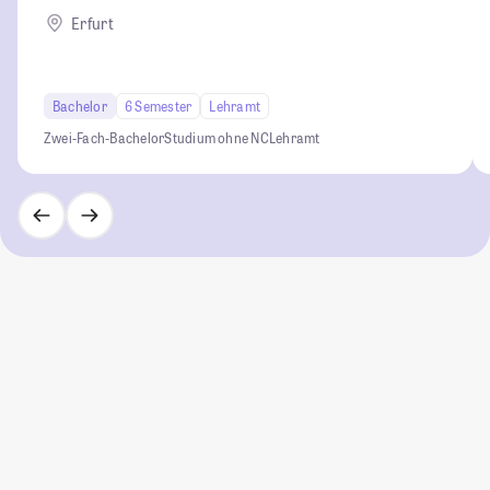
Erfurt
Bachelor
6 Semester
Lehramt
Zwei-Fach-Bachelor
Studium ohne NC
Lehramt