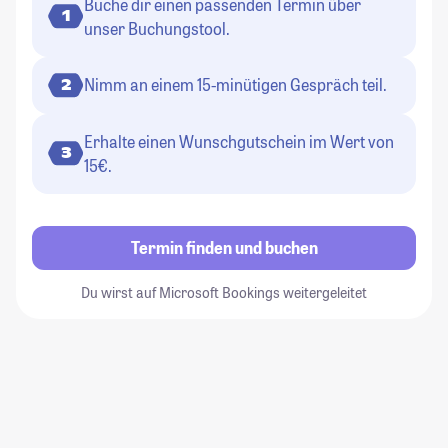
Buche dir einen passenden Termin über
1
unser Buchungstool.
Nimm an einem 15-minütigen Gespräch teil.
2
Erhalte einen Wunschgutschein im Wert von
3
15€.
Termin finden und buchen
Du wirst auf Microsoft Bookings weitergeleitet