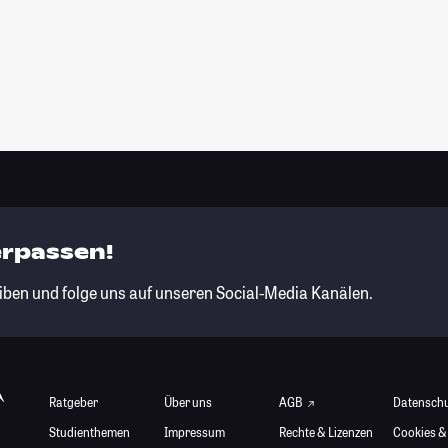
erpassen!
iben und folge uns auf unseren Social-Media Kanälen.
Ratgeber
Über uns
AGB
Datensch
Studienthemen
Impressum
Rechte & Lizenzen
Cookies &