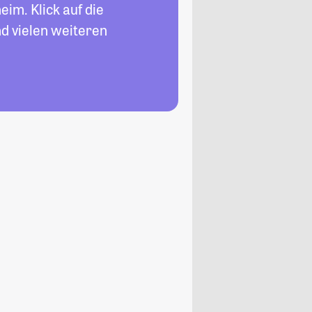
im. Klick auf die
d vielen weiteren