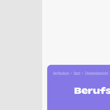
HeyStudium
Start
Themenübersicht
Beruf