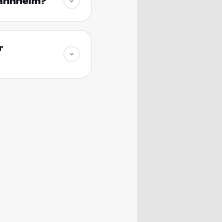
Mannheim?
r