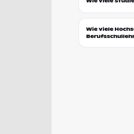
Wie viele Studi
Wie viele Hoch
Berufsschulleh