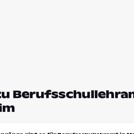
zu Berufsschullehram
im