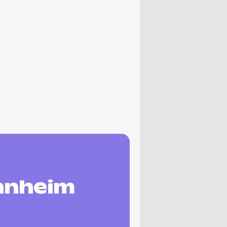
nnheim