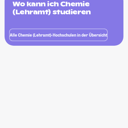
Wo kann ich Chemie
(Lehramt) studieren
Alle Chemie (Lehramt)-Hochschulen in der Übersicht