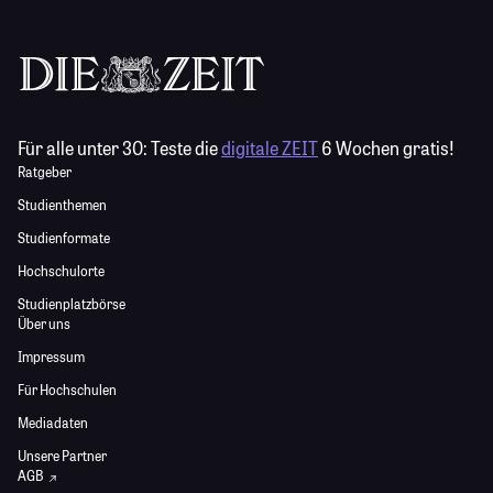
Für alle unter 30:
Teste die
digitale ZEIT
6 Wochen gratis!
Ratgeber
Studienthemen
Studienformate
Hochschulorte
Studienplatzbörse
Über uns
Impressum
Für Hochschulen
Mediadaten
Unsere Partner
AGB