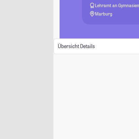
Lehramt an Gymnasie
Marburg
Übersicht
Details