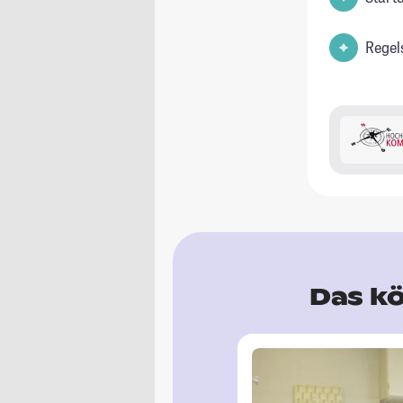
Regel
Das kö