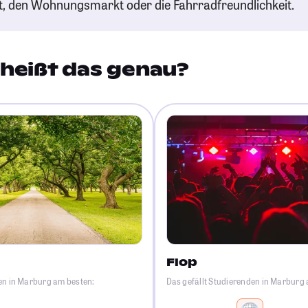
t, den Wohnungsmarkt oder die Fahrradfreundlichkeit.
heißt das genau?
Flop
en in Marburg am besten:
Das gefällt Studierenden in Marburg