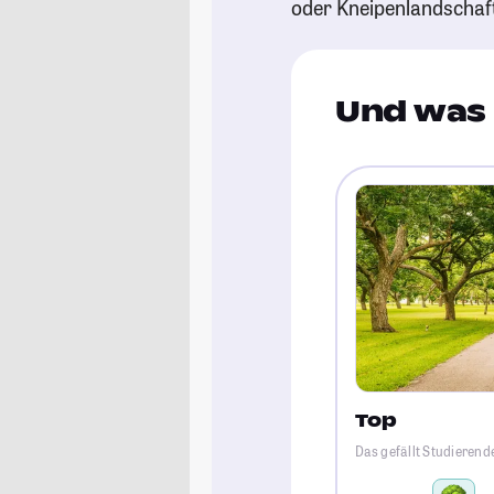
oder Kneipenlandschaf
Und was 
Top
Das gefällt Studierend