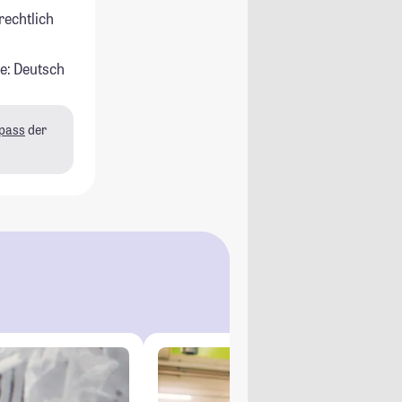
rechtlich
e: Deutsch
pass
der