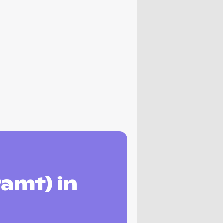
amt) in