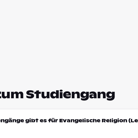
zum Studiengang
engänge gibt es für Evangelische Religion (L