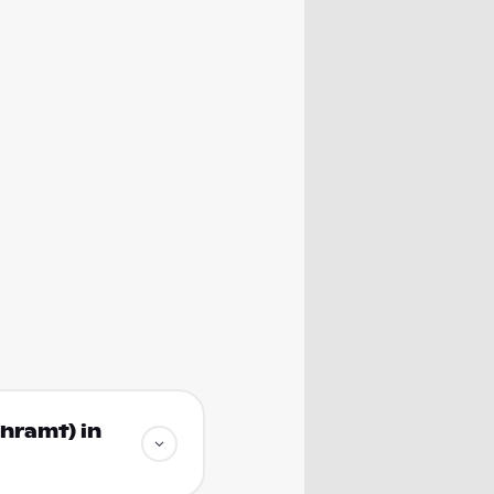
ehramt) in