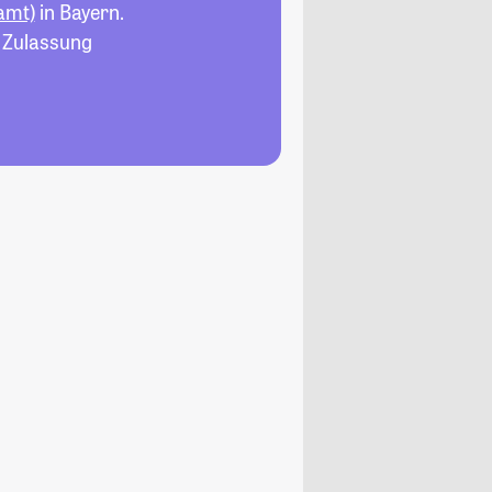
amt)
in Bayern.
, Zulassung