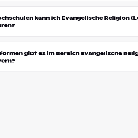
ochschulen kann ich Evangelische Religion (
eren?
ormen gibt es im Bereich Evangelische Reli
yern?