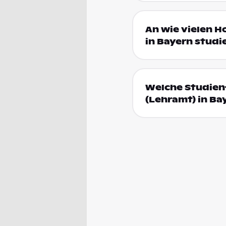
An wie vielen H
in Bayern studi
Welche Studienf
(Lehramt) in Ba