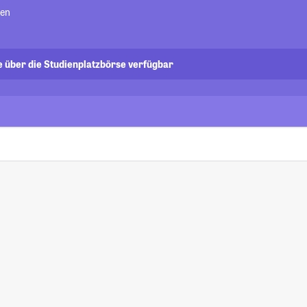
len
e über die Studienplatzbörse verfügbar