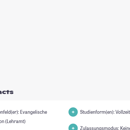
acts
d(er): Evangelische
Studienform(en): Vollze
ion (Lehramt)
Zulassungsmodus: Kein