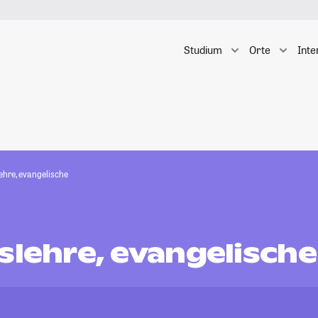
Studium
Orte
Inte
ehre, evangelische
slehre, evangelische