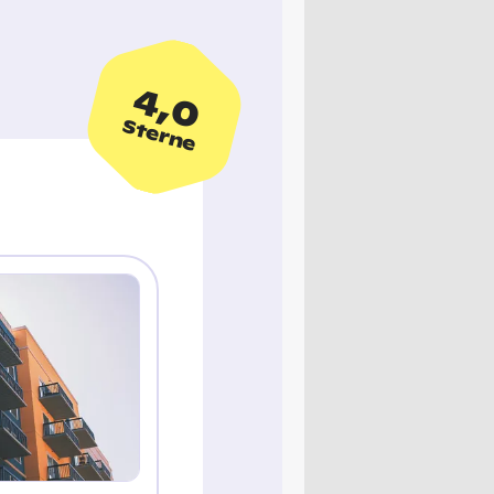
4,0
Sterne