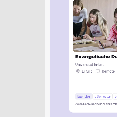
Evangelische Re
Universität Erfurt
Erfurt
Remote
Bachelor
6 Semester
L
Zwei-Fach-Bachelor
Lehramt