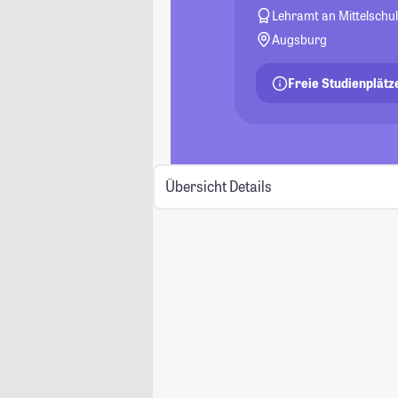
Lehramt an Mittelschu
Augsburg
Freie Studienplätz
Übersicht
Details