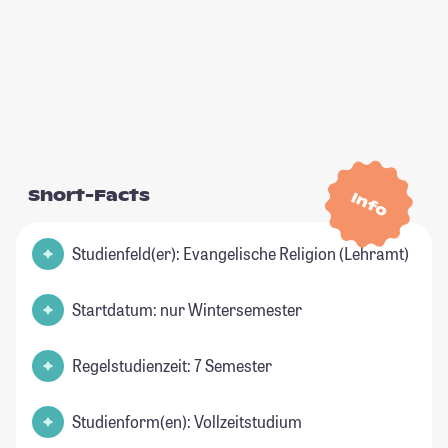
Short-Facts
Info
Studienfeld(er): Evangelische Religion (Lehramt)
Startdatum: nur Wintersemester
Regelstudienzeit: 7 Semester
Studienform(en): Vollzeitstudium