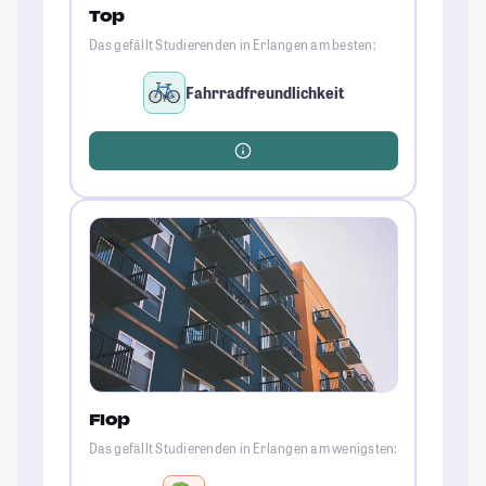
Top
Das gefällt Studierenden in Erlangen am besten:
Fahrradfreundlichkeit
Flop
Das gefällt Studierenden in Erlangen am wenigsten: