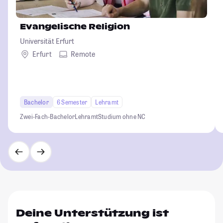
Evangelische Religion
Universität Erfurt
Erfurt
Remote
Bachelor
6 Semester
Lehramt
Zwei-Fach-Bachelor
Lehramt
Studium ohne NC
Deine Unterstützung ist