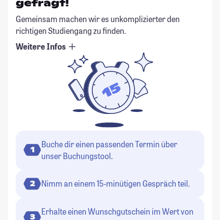
gefragt!
Gemeinsam machen wir es unkomplizierter den
richtigen Studiengang zu finden.
Weitere Infos
Buche dir einen passenden Termin über
1
unser Buchungstool.
Nimm an einem 15-minütigen Gespräch teil.
2
Erhalte einen Wunschgutschein im Wert von
3