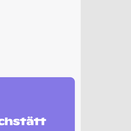
chstätt