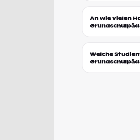
An wie vielen H
Grundschulpäda
Welche Studien
Grundschulpäda