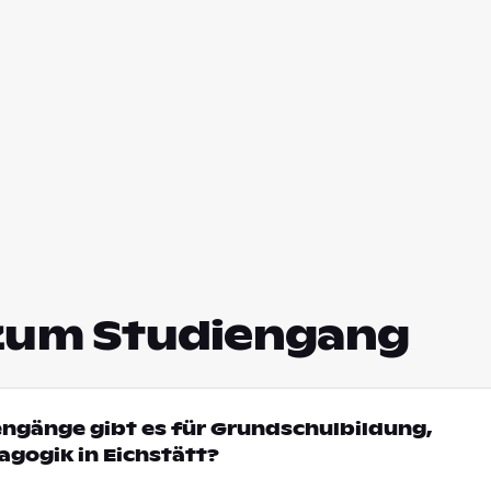
zum Studiengang
engänge gibt es für Grundschulbildung,
gogik in Eichstätt?