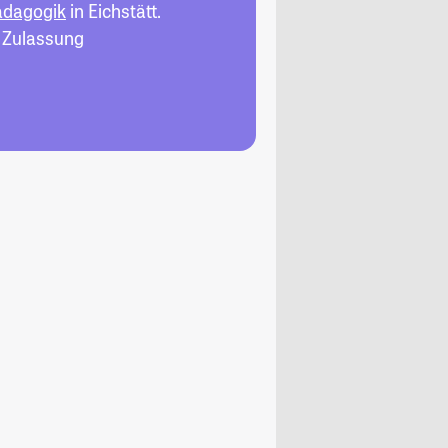
ädagogik
in Eichstätt.
, Zulassung