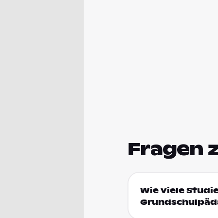
Fragen 
Wie viele Studi
Grundschulpäda