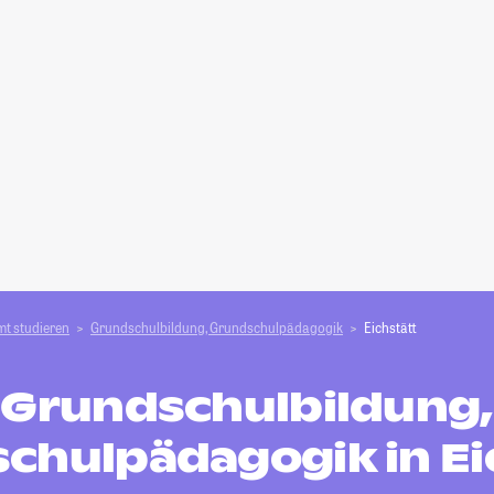
t studieren
Grundschulbildung, Grundschulpädagogik
Eichstätt
Grundschulbildung,
chulpädagogik in Ei