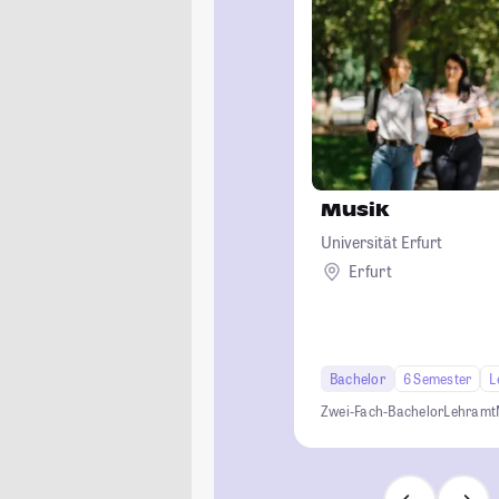
Musik
Universität Erfurt
Erfurt
Bachelor
6 Semester
L
Zwei-Fach-Bachelor
Lehramt