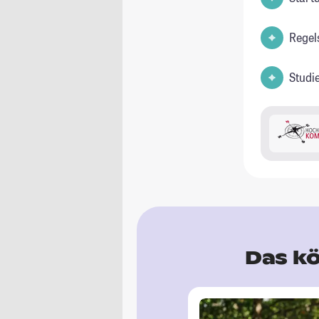
Regel
Studi
Das kö