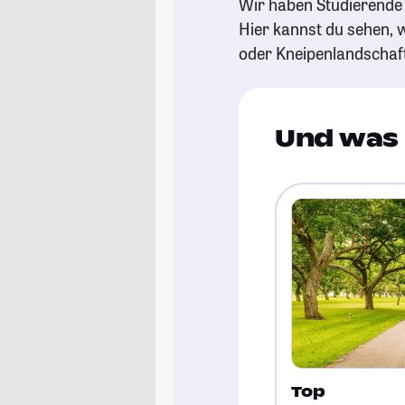
Wir haben Studierende g
Hier kannst du sehen, w
oder Kneipenlandschaf
Und was 
Top