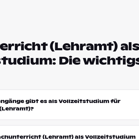
rricht (Lehramt) al
studium: Die wichtig
engänge gibt es als Vollzeitstudium für
 (Lehramt)?
hunterricht (Lehramt) als Vollzeitstudium