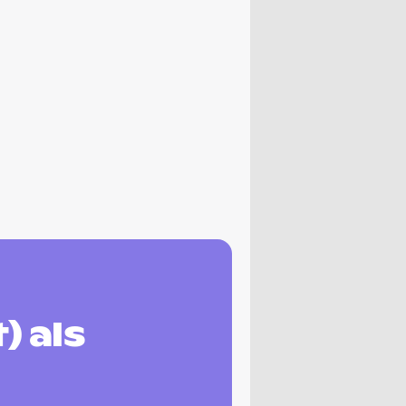
) als