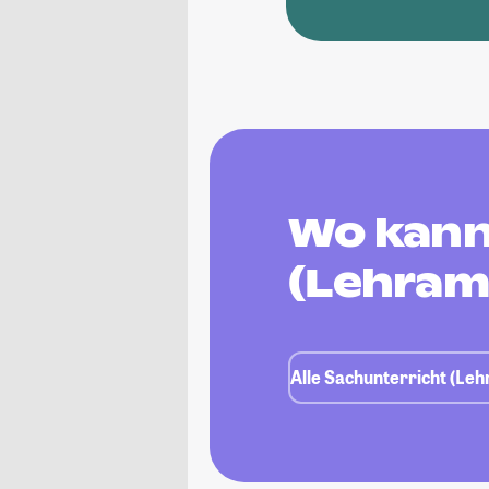
Wo kann
(Lehram
Alle Sachunterricht (Le