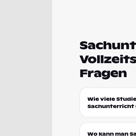
Sachunte
Vollzeit
Fragen
Wie viele Studi
Sachunterricht
Wo kann man Sac