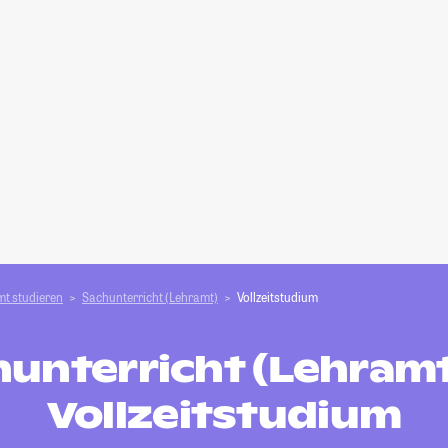
t studieren
Sachunterricht (Lehramt)
Vollzeitstudium
unterricht (Lehramt
Vollzeitstudium