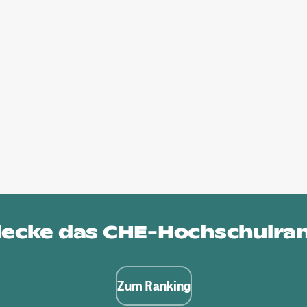
ecke das
CHE-Hochschulra
Zum Ranking