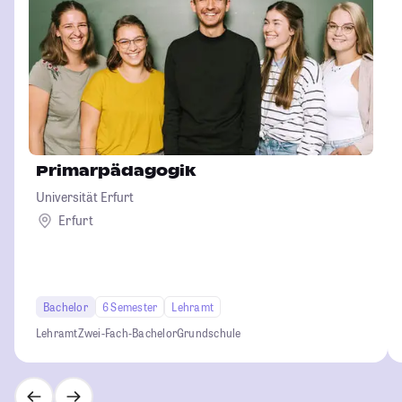
Primarpädagogik
Universität Erfurt
Erfurt
Bachelor
6 Semester
Lehramt
Lehramt
Zwei-Fach-Bachelor
Grundschule