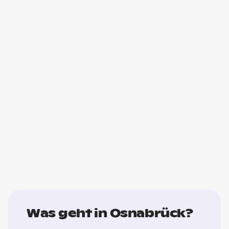
Was geht in Osnabrück?