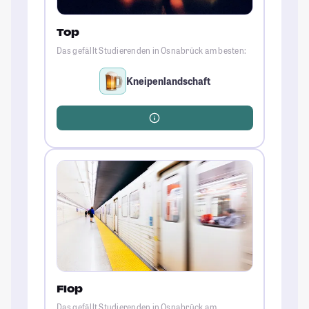
Top
Das gefällt Studierenden in Osnabrück am besten:
Kneipenlandschaft
Flop
Das gefällt Studierenden in Osnabrück am