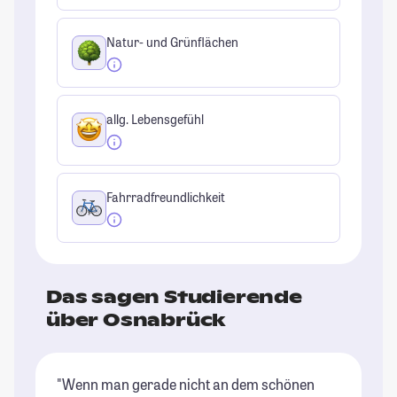
Natur- und Grünflächen
allg. Lebensgefühl
Fahrradfreundlichkeit
Das sagen Studierende
über Osnabrück
"Wenn man gerade nicht an dem schönen
"E