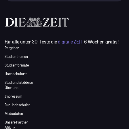
Für alle unter 30:
Teste die
digitale ZEIT
6 Wochen gratis!
Ratgeber
Studienthemen
Studienformate
Hochschulorte
Studienplatzbörse
Über uns
Impressum
Für Hochschulen
Mediadaten
Unsere Partner
AGB