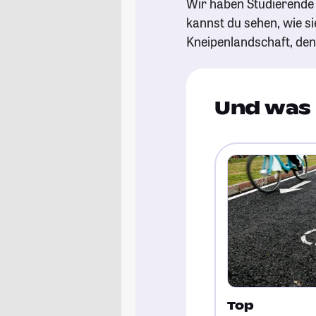
Wir haben Studierende 
kannst du sehen, wie si
Kneipenlandschaft, de
Und was 
Top