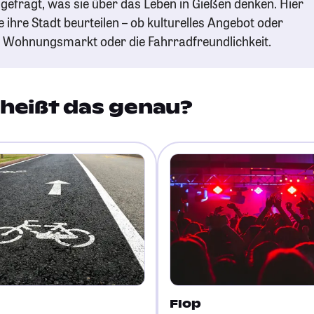
gefragt, was sie über das Leben in Gießen denken. Hier
e ihre Stadt beurteilen – ob kulturelles Angebot oder
n Wohnungsmarkt oder die Fahrradfreundlichkeit.
heißt das genau?
Flop