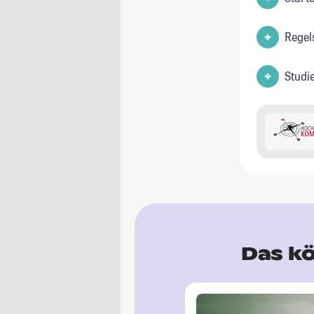
Regel
Studi
Das kö