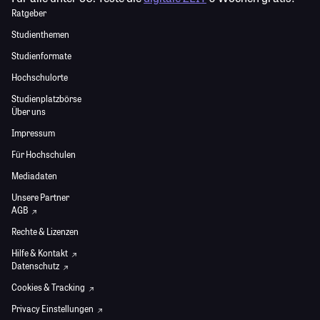
Ratgeber
Studienthemen
Studienformate
Hochschulorte
Studienplatzbörse
Über uns
Impressum
Für Hochschulen
Mediadaten
Unsere Partner
AGB
Rechte & Lizenzen
Hilfe & Kontakt
Datenschutz
Cookies & Tracking
Privacy Einstellungen