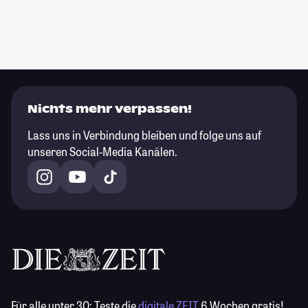
Nichts mehr verpassen!
Lass uns in Verbindung bleiben und folge uns auf
unseren Social-Media Kanälen.
Für alle unter 30:
Teste die
digitale ZEIT
6 Wochen gratis!