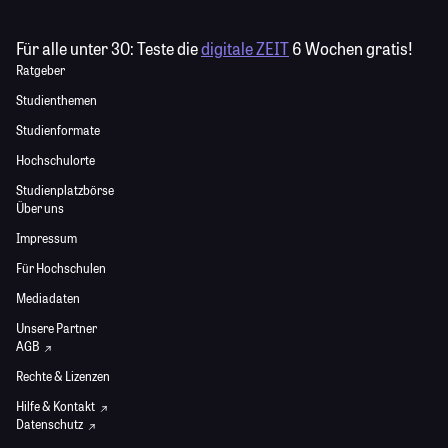
Für alle unter 30:
Teste die
digitale ZEIT
6 Wochen gratis!
Ratgeber
Studienthemen
Studienformate
Hochschulorte
Studienplatzbörse
Über uns
Impressum
Für Hochschulen
Mediadaten
Unsere Partner
AGB
Rechte & Lizenzen
Hilfe & Kontakt
Datenschutz