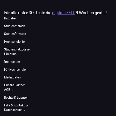
Für alle unter 30:
Teste die
digitale ZEIT
6 Wochen gratis!
Ratgeber
Studienthemen
Studienformate
Hochschulorte
Studienplatzbörse
Über uns
Impressum
Für Hochschulen
Mediadaten
Unsere Partner
AGB
Rechte & Lizenzen
Hilfe & Kontakt
Datenschutz