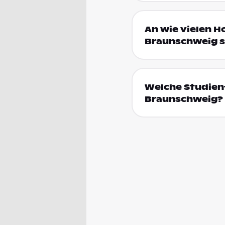
An wie vielen H
Braunschweig s
Welche Studien
Braunschweig?