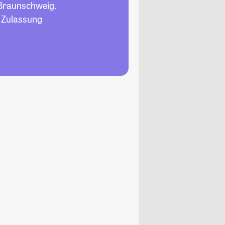
Braunschweig.
, Zulassung