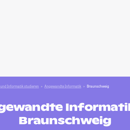
und Informatik studieren
Angewandte Informatik
Braunschweig
gewandte Informatik
Braunschweig