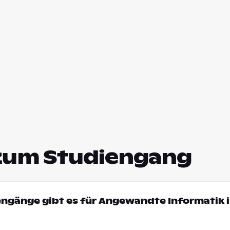
zum Studiengang
engänge gibt es für Angewandte Informatik 