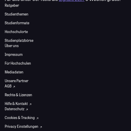
Ratgeber
Studienthemen
Studienformate
Hochschulorte
Studienplatzbörse
Über uns
Impressum
Für Hochschulen
Mediadaten
Unsere Partner
AGB
Rechte & Lizenzen
Hilfe & Kontakt
Datenschutz
Cookies & Tracking
Privacy Einstellungen