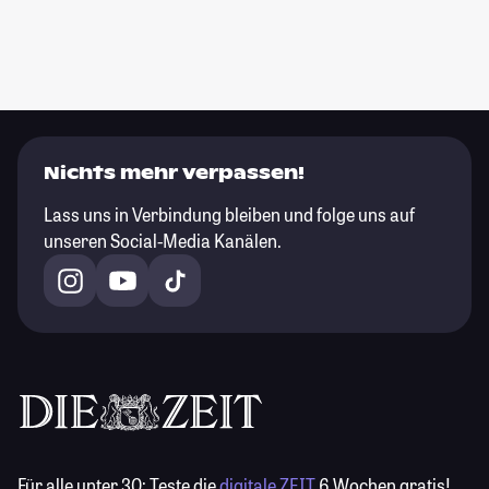
Nichts mehr verpassen!
Lass uns in Verbindung bleiben und folge uns auf
unseren Social-Media Kanälen.
Für alle unter 30:
Teste die
digitale ZEIT
6 Wochen gratis!