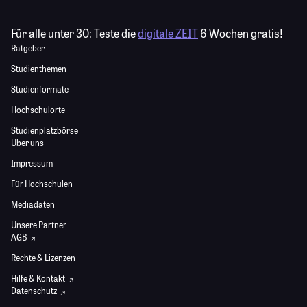
Für alle unter 30:
Teste die
digitale ZEIT
6 Wochen gratis!
Ratgeber
Studienthemen
Studienformate
Hochschulorte
Studienplatzbörse
Über uns
Impressum
Für Hochschulen
Mediadaten
Unsere Partner
AGB
Rechte & Lizenzen
Hilfe & Kontakt
Datenschutz