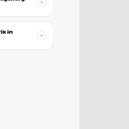
ik in