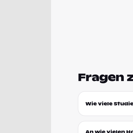
Fragen 
Wie viele Studi
An wie vielen H