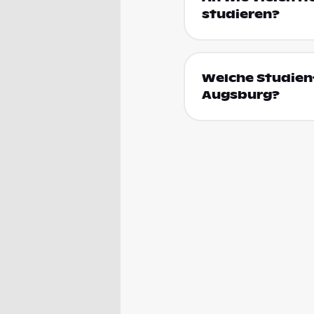
studieren?
Welche Studienf
Augsburg?