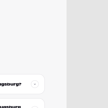
Augsburg?
 Augsburg