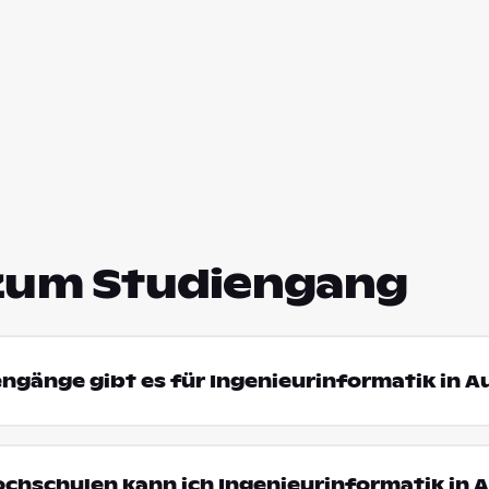
zum Studiengang
engänge gibt es für Ingenieurinformatik in 
ochschulen kann ich Ingenieurinformatik in