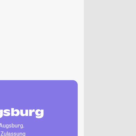
ugsburg
 Augsburg.
, Zulassung