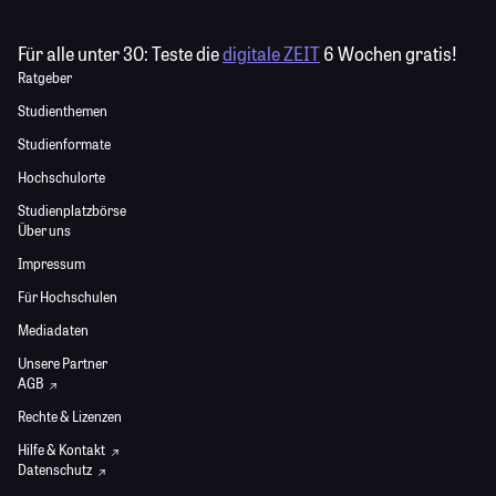
Für alle unter 30:
Teste die
digitale ZEIT
6 Wochen gratis!
Ratgeber
Studienthemen
Studienformate
Hochschulorte
Studienplatzbörse
Über uns
Impressum
Für Hochschulen
Mediadaten
Unsere Partner
AGB
Rechte & Lizenzen
Hilfe & Kontakt
Datenschutz