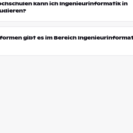
ochschulen kann ich Ingenieurinformatik in
udieren?
ormen gibt es im Bereich Ingenieurinformat