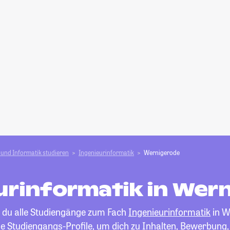
und Informatik studieren
Ingenieurinformatik
Wernigerode
urinformatik in Wer
t du alle Studiengänge zum Fach
Ingenieurinformatik
in W
die Studiengangs-Profile, um dich zu Inhalten, Bewerbung