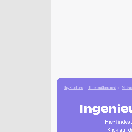
HeyStudium
Themenübersicht
Mathe 
Ingenie
Hier findes
Klick auf 