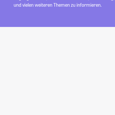
und vielen weiteren Themen zu informieren.