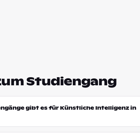
zum Studiengang
ngänge gibt es für Künstliche Intelligenz in