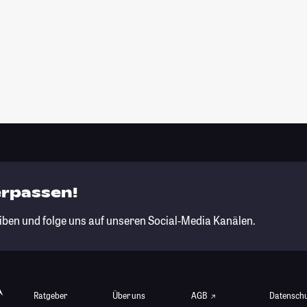
erpassen!
iben und folge uns auf unseren Social-Media Kanälen.
Ratgeber
Über uns
AGB
Datensch