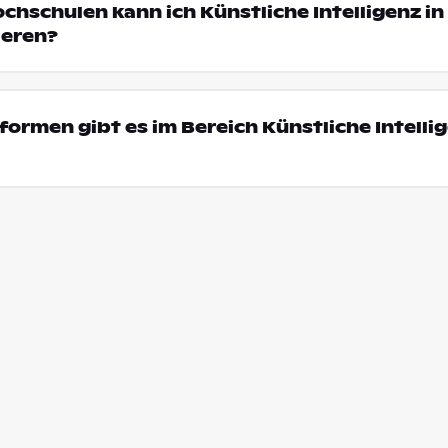
ochschulen kann ich Künstliche Intelligenz in
ieren?
ormen gibt es im Bereich Künstliche Intellig