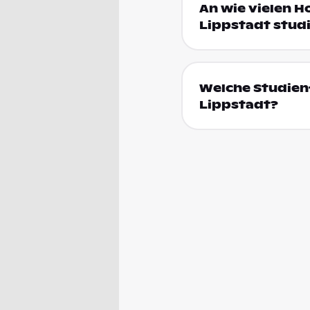
An wie vielen H
Lippstadt stud
Welche Studienf
Lippstadt?