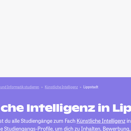
und Informatik studieren
Künstliche Intelligenz
Lippstadt
che Intelligenz in L
est du alle Studiengänge zum Fach
Künstliche Intelligenz
in
die Studiengangs-Profile, um dich zu Inhalten, Bewerbung