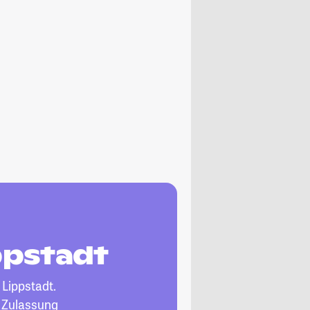
ippstadt
 Lippstadt.
, Zulassung