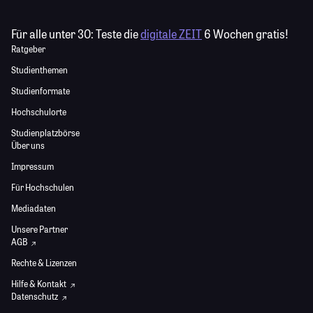
Für alle unter 30:
Teste die
digitale ZEIT
6 Wochen gratis!
Ratgeber
Studienthemen
Studienformate
Hochschulorte
Studienplatzbörse
Über uns
Impressum
Für Hochschulen
Mediadaten
Unsere Partner
AGB
Rechte & Lizenzen
Hilfe & Kontakt
Datenschutz