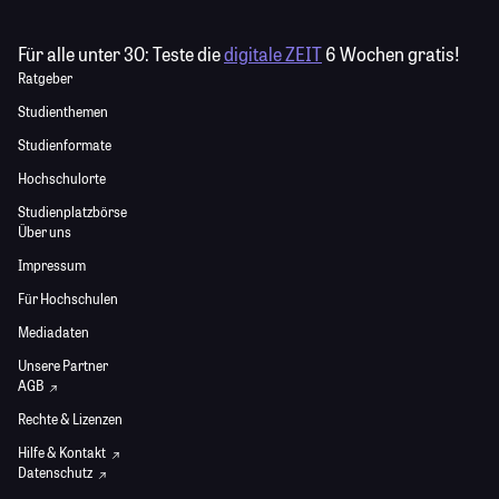
Für alle unter 30:
Teste die
digitale ZEIT
6 Wochen gratis!
Ratgeber
Studienthemen
Studienformate
Hochschulorte
Studienplatzbörse
Über uns
Impressum
Für Hochschulen
Mediadaten
Unsere Partner
AGB
Rechte & Lizenzen
Hilfe & Kontakt
Datenschutz