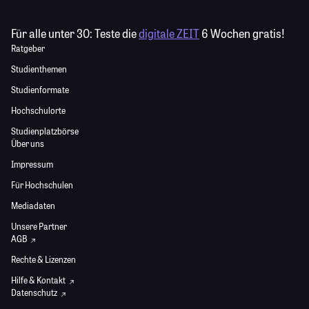
Für alle unter 30:
Teste die
digitale ZEIT
6 Wochen gratis!
Ratgeber
Studienthemen
Studienformate
Hochschulorte
Studienplatzbörse
Über uns
Impressum
Für Hochschulen
Mediadaten
Unsere Partner
AGB
Rechte & Lizenzen
Hilfe & Kontakt
Datenschutz