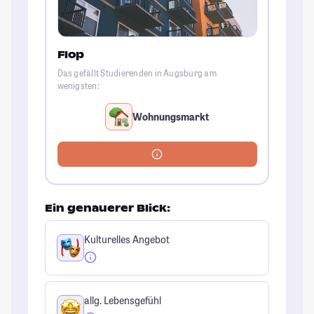
Flop
Das gefällt Studierenden in Augsburg am
wenigsten:
Wohnungsmarkt
Ein genauerer Blick:
Kulturelles Angebot
allg. Lebensgefühl