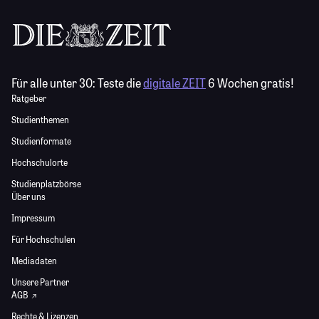
Für alle unter 30:
Teste die
digitale ZEIT
6 Wochen gratis!
Ratgeber
Studienthemen
Studienformate
Hochschulorte
Studienplatzbörse
Über uns
Impressum
Für Hochschulen
Mediadaten
Unsere Partner
AGB
Rechte & Lizenzen