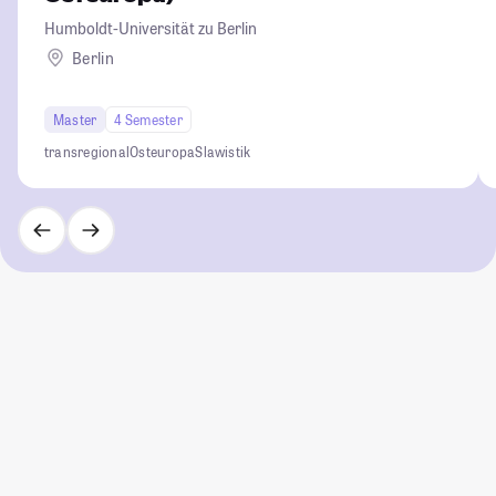
Humboldt-Universität zu Berlin
Berlin
Master
4 Semester
transregional
Osteuropa
Slawistik