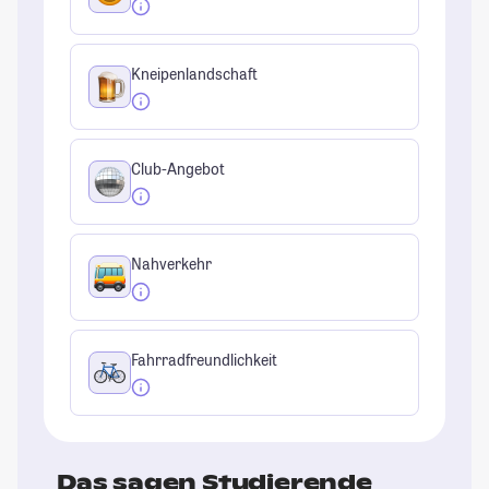
Kneipenlandschaft
Club-Angebot
Nahverkehr
Fahrradfreundlichkeit
Das sagen Studierende