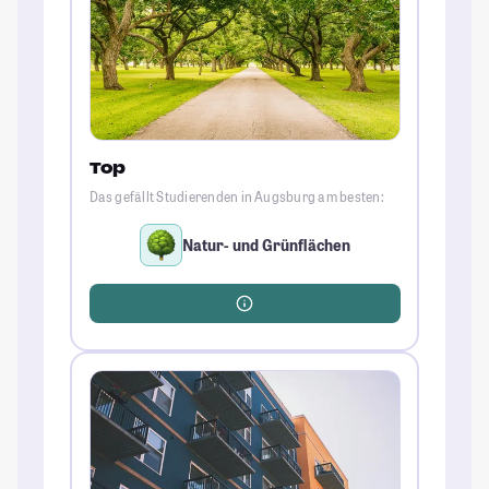
Top
Das gefällt Studierenden in Augsburg am besten:
Natur- und Grünflächen