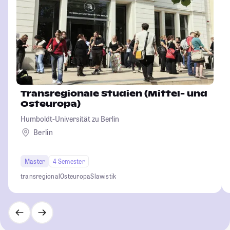
Transregionale Studien (Mittel- und
Osteuropa)
Humboldt-Universität zu Berlin
Berlin
Master
4 Semester
transregional
Osteuropa
Slawistik