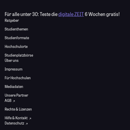
Für alle unter 30:
Teste die
digitale ZEIT
6 Wochen gratis!
Ratgeber
Studienthemen
Studienformate
Hochschulorte
Studienplatzbörse
Über uns
Impressum
Für Hochschulen
Mediadaten
Unsere Partner
AGB
Rechte & Lizenzen
Hilfe & Kontakt
Datenschutz