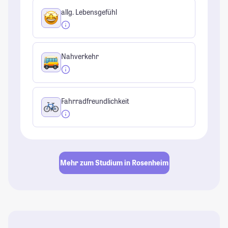
allg. Lebensgefühl
Nahverkehr
Fahrradfreundlichkeit
Mehr zum Studium in Rosenheim