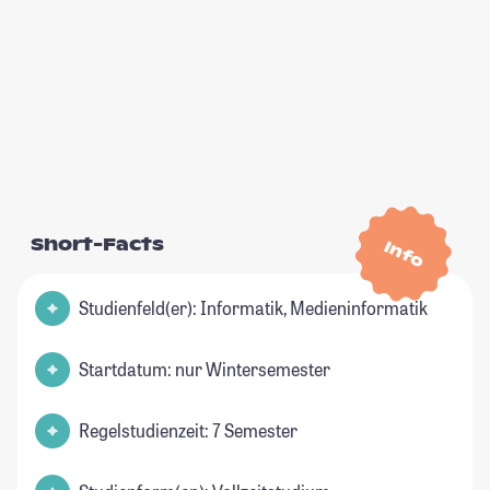
Short-Facts
Info
Studienfeld(er): Informatik, Medieninformatik
Startdatum: nur Wintersemester
Regelstudienzeit: 7 Semester