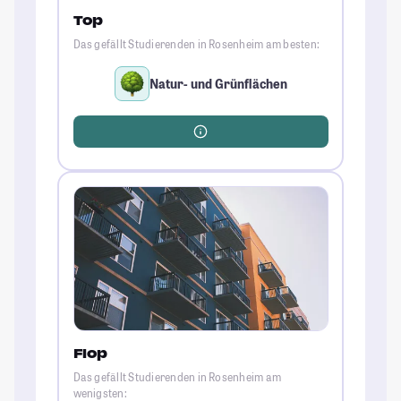
Top
Das gefällt Studierenden in Rosenheim am besten:
Natur- und Grünflächen
Flop
Das gefällt Studierenden in Rosenheim am
wenigsten: