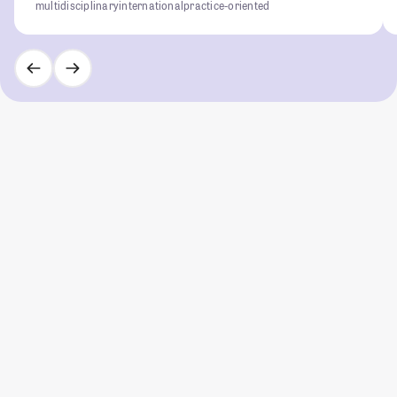
multidisciplinary
international
practice-oriented