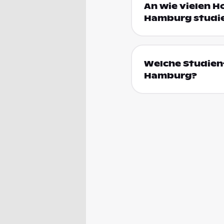
An wie vielen H
Hamburg studi
Welche Studienf
Hamburg?