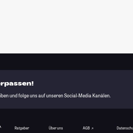
erpassen!
iben und folge uns auf unseren Social-Media Kanälen.
Ratgeber
Über uns
AGB
Datensch