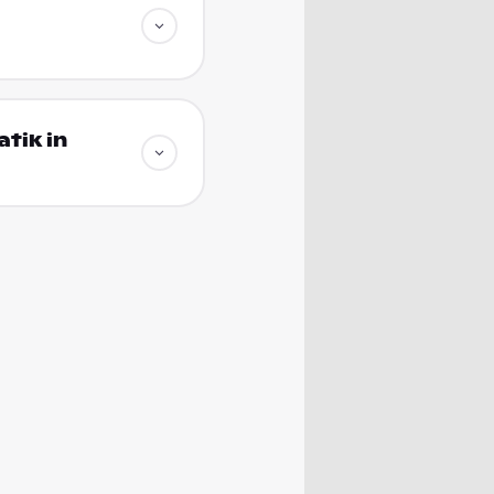
tik in