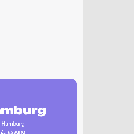
Hamburg
n Hamburg.
, Zulassung