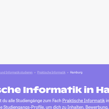
und Informatik studieren
Praktische Informatik
Hamburg
sche Informatik in 
st du alle Studiengänge zum Fach
Praktische Informatik
i
die Studiengangs-Profile, um dich zu Inhalten, Bewerbung