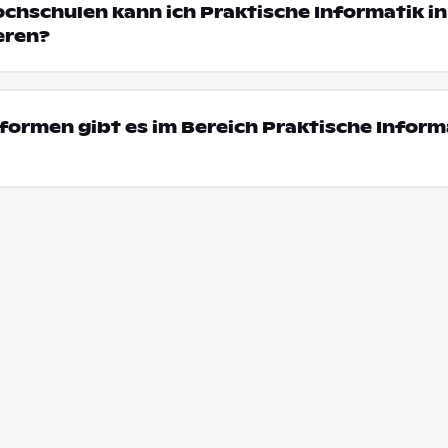
ochschulen kann ich Praktische Informatik in
eren?
ormen gibt es im Bereich Praktische Informa