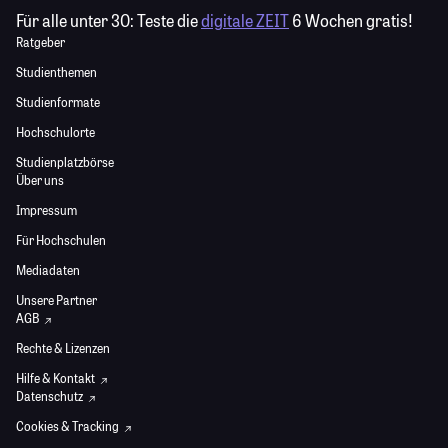
Für alle unter 30:
Teste die
digitale ZEIT
6 Wochen gratis!
Ratgeber
Studienthemen
Studienformate
Hochschulorte
Studienplatzbörse
Über uns
Impressum
Für Hochschulen
Mediadaten
Unsere Partner
AGB
Rechte & Lizenzen
Hilfe & Kontakt
Datenschutz
Cookies & Tracking