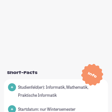
Short-Facts
Info
Studienfeld(er): Informatik, Mathematik,
Praktische Informatik
Startdatum: nur Wintersemester