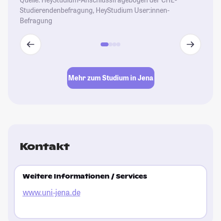
Studierendenbefragung, HeyStudium User:innen-
Befragung
Mehr zum Studium in Jena
Kontakt
Weitere Informationen / Services
www.uni-jena.de