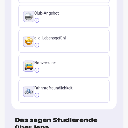
Club-Angebot
allg. Lebensgefühl
Nahverkehr
Fahrradfreundlichkeit
Das sagen Studierende
über Jena