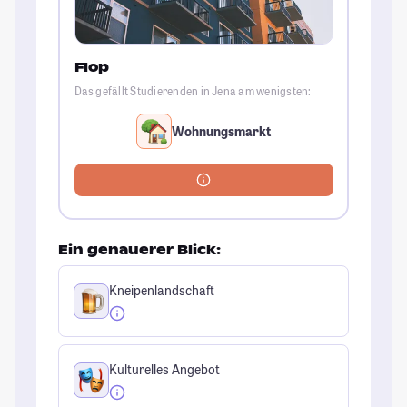
Flop
Das gefällt Studierenden in Jena am wenigsten:
Wohnungsmarkt
Ein genauerer Blick:
Kneipenlandschaft
Kulturelles Angebot