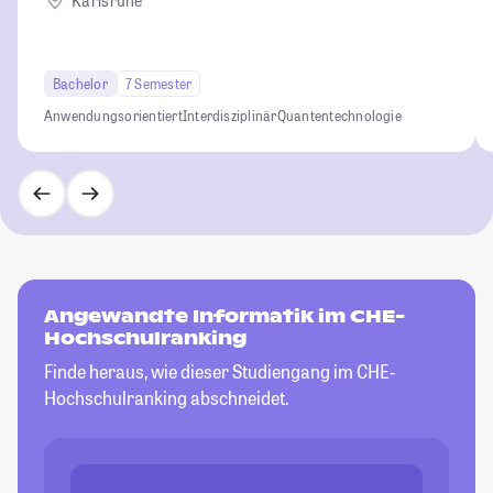
Karlsruhe
Bachelor
7 Semester
Anwendungsorientiert
Interdisziplinär
Quantentechnologie
Angewandte Informatik im CHE-
Hochschulranking
Finde heraus, wie dieser Studiengang im CHE-
Hochschulranking abschneidet.