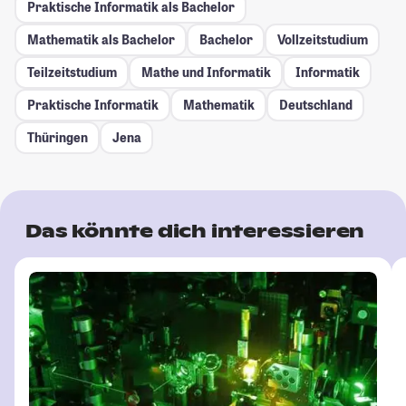
Praktische Informatik als Bachelor
Mathematik als Bachelor
Bachelor
Vollzeitstudium
Teilzeitstudium
Mathe und Informatik
Informatik
Praktische Informatik
Mathematik
Deutschland
Thüringen
Jena
Das könnte dich interessieren