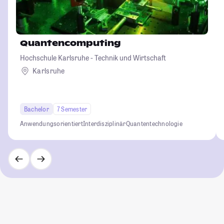
Quantencomputing
Hochschule Karlsruhe - Technik und Wirtschaft
Karlsruhe
Bachelor
7 Semester
Anwendungsorientiert
Interdisziplinär
Quantentechnologie