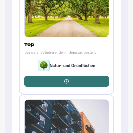
Top
Das gefällt Studierenden in Jena am besten:
Natur- und Grünflächen