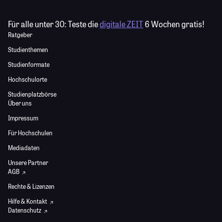
Für alle unter 30:
Teste die
digitale ZEIT
6 Wochen gratis!
Ratgeber
Studienthemen
Studienformate
Hochschulorte
Studienplatzbörse
Über uns
Impressum
Für Hochschulen
Mediadaten
Unsere Partner
AGB
Rechte & Lizenzen
Hilfe & Kontakt
Datenschutz