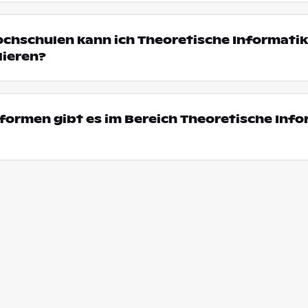
ochschulen kann ich Theoretische Informatik
ieren?
ormen gibt es im Bereich Theoretische Info