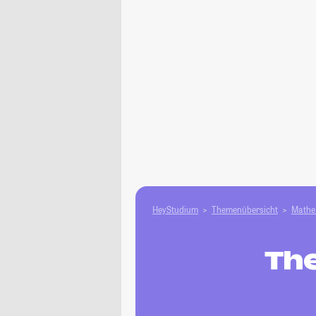
HeyStudium
Themenübersicht
Mathe 
The