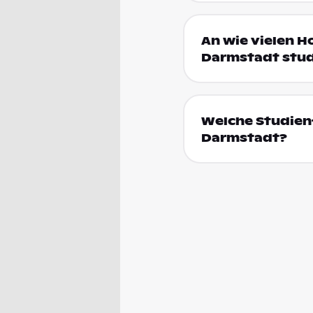
An wie vielen H
Darmstadt stud
Welche Studienf
Darmstadt?