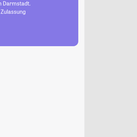
n Darmstadt.
, Zulassung