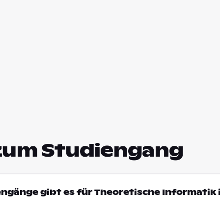
zum Studiengang
engänge gibt es für Theoretische Informatik 