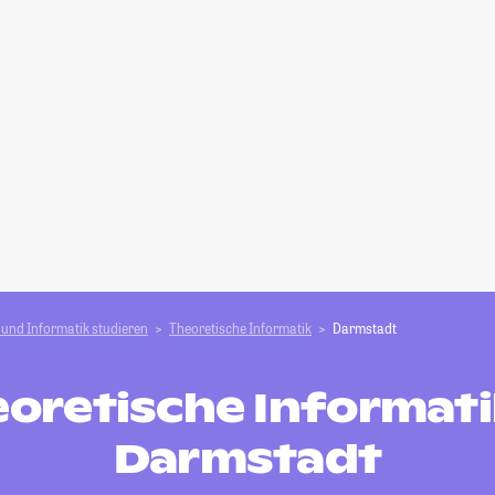
und Informatik studieren
Theoretische Informatik
Darmstadt
oretische Informati
Darmstadt