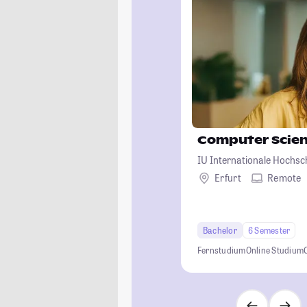
Computer Scie
IU Internationale Hochsc
Erfurt
Remote
Bachelor
6 Semester
Fernstudium
Online Studium