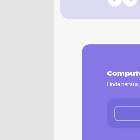
Compute
Finde heraus