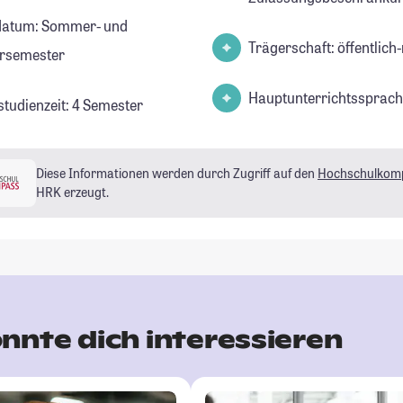
datum: Sommer- und
Trägerschaft: öffentlich-
rsemester
Hauptunterrichtssprach
studienzeit: 4 Semester
Diese Informationen werden durch Zugriff auf den
Hochschulkom
HRK erzeugt.
nnte dich interessieren