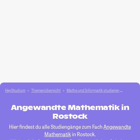
HeyStudium
Themenübersicht
Mathe und Informatik studieren
Angewan
Angewandte Mathematik in
Rostock
Hier findest du alle Studiengänge zum Fach
Angewandte
Mathematik
in Rostock.