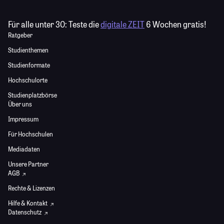
Für alle unter 30:
Teste die
digitale ZEIT
6 Wochen gratis!
Ratgeber
Studienthemen
Studienformate
Hochschulorte
Studienplatzbörse
Über uns
Impressum
Für Hochschulen
Mediadaten
Unsere Partner
AGB
Rechte & Lizenzen
Hilfe & Kontakt
Datenschutz