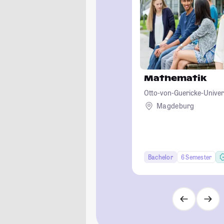
Mathematik
Otto-von-Guericke-Unive
Magdeburg
Bachelor
6 Semester