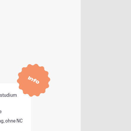
Info
itstudium
e
g, ohne NC