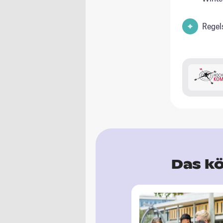
Regel
Das kö