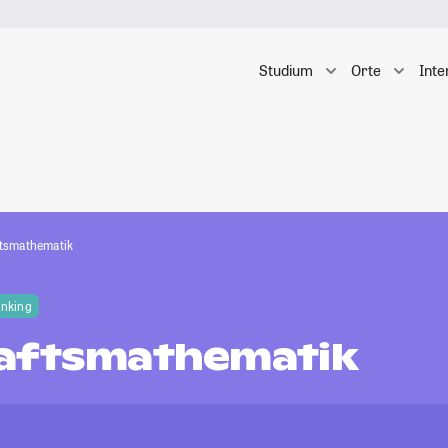
Studium
Orte
Inte
ftsmathematik
anking
aftsmathematik