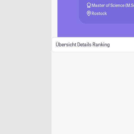
Master of Science (M.Sc
Rostock
Übersicht
Details
Ranking