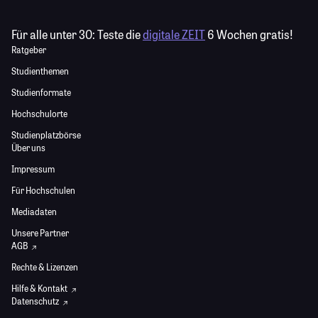
Für alle unter 30:
Teste die
digitale ZEIT
6 Wochen gratis!
Ratgeber
Studienthemen
Studienformate
Hochschulorte
Studienplatzbörse
Über uns
Impressum
Für Hochschulen
Mediadaten
Unsere Partner
AGB
Rechte & Lizenzen
Hilfe & Kontakt
Datenschutz