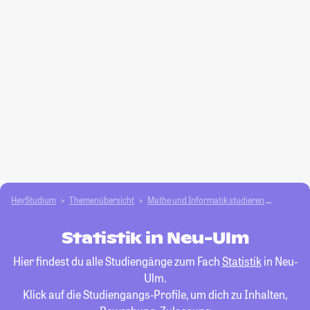
HeyStudium
Themenübersicht
Mathe und Informatik studieren
Statistik
Statistik in Neu-Ulm
Hier findest du alle Studiengänge zum Fach
Statistik
in Neu-
Ulm.
Klick auf die Studiengangs-Profile, um dich zu Inhalten,